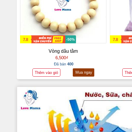
7.8
7.8
-50%
Vòng dâu tằm
6,500₫
Đã bán
400
Mua ngay
Thêm vào giỏ
Thê