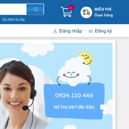
0
MIỄN PHÍ
Giao hàng
Ga hình lá cây
Đăng nhập
Đăng ký