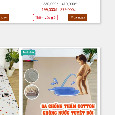
230,000₫ - 410,000₫
199,000₫ - 379,000₫
ngay
Mua ngay
Thêm vào giỏ
Mới nhất