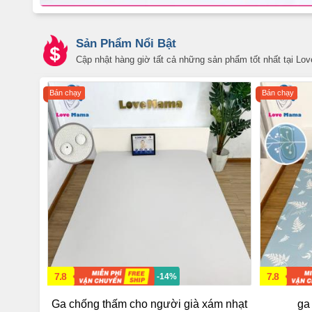
Sản Phẩm Nổi Bật
Cập nhật hàng giờ tất cả những sản phẩm tốt nhất tại L
Bán chạy
Bán chạy
7.8
7.8
-14%
Ga chống thấm cho người già xám nhạt
ga