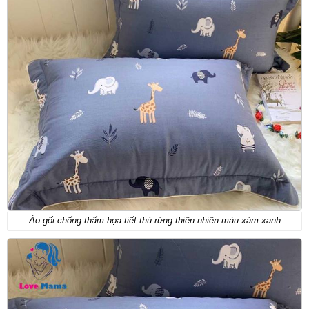
Áo gối chống thấm họa tiết thú rừng thiên nhiên màu xám xanh