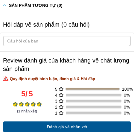
SẢN PHẨM TƯƠNG TỰ (0)
Hỏi đáp về sản phẩm (0 câu hỏi)
Review đánh giá của khách hàng về chất lượng
sản phẩm
Quy định duyệt bình luận, đánh giá & Hỏi đáp
5
100%
5
/
5
4
0%
3
0%
2
0%
(
1
nhận xét)
1
0%
Đánh giá và nhận xét