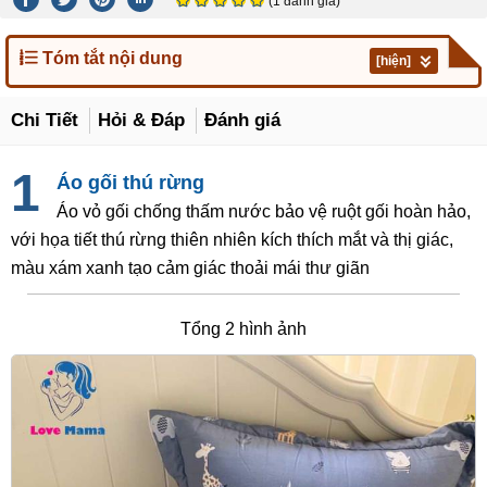
(1 đánh giá)
Tóm tắt nội dung
[hiện]
Chi Tiết
Hỏi & Đáp
Đánh giá
Áo gối thú rừng
Áo vỏ gối chống thấm nước bảo vệ ruột gối hoàn hảo,
với họa tiết thú rừng thiên nhiên kích thích mắt và thị giác,
màu xám xanh tạo cảm giác thoải mái thư giãn
Tổng 2 hình ảnh