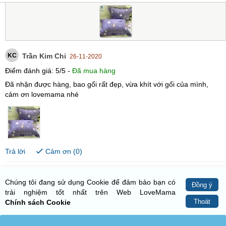
KC
Trần Kim Chi
26-11-2020
Điểm đánh giá:
5
/
5
-
Đã mua hàng
Đã nhận được hàng, bao gối rất đẹp, vừa khít với gối của mình,
cảm ơn lovemama nhé
Trả lời
Cảm ơn (
0
)
Chúng tôi đang sử dụng Cookie để đảm bảo bạn có
Đồng ý
trải nghiệm tốt nhất trên Web LoveMama
Thoát
Chính sách Cookie