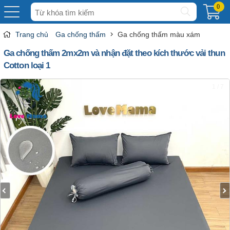
Tìm
0
kiếm
Trang chủ
Ga chống thấm
Ga chống thấm màu xám
Ga chống thấm 2mx2m và nhận đặt theo kích thước vải thun
Cotton loại 1
1 / 7