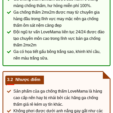
màng chống thấm, hư hỏng miễn phí 100%.
Ga chống thấm 2mx2m được may từ chuyên gia
hàng đầu trong lĩnh vực may mặc nên ga chống
thấm ôm sát nệm căng đẹp
Đội ngũ tư vấn LoveMama liên tục 24/24 được đào
tạo chuyên môn cao trong lĩnh vực bán ga chống
thấm 2mx2m
Ga có họa tiết gấu bông trắng sao, khinh khí cầu,
nền màu trắng sữa.
Nhược điểm
Sản phẩm của ga chống thấm LoveMama là hàng
cao cấp nên hay bị nhái bởi các hãng ga chống
thấm giá rẻ kém uy tín khác.
Không phơi được dưới anh nắng gay gắt như các