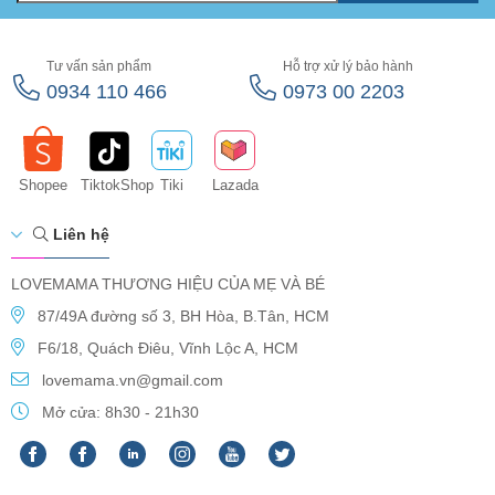
Tư vấn sản phẩm
Hỗ trợ xử lý bảo hành
0934 110 466
0973 00 2203
Shopee
TiktokShop
Tiki
Lazada
Liên hệ
LOVEMAMA THƯƠNG HIỆU CỦA MẸ VÀ BÉ
87/49A đường số 3, BH Hòa, B.Tân, HCM
F6/18, Quách Điêu, Vĩnh Lộc A, HCM
lovemama.vn@gmail.com
Mở cửa: 8h30 - 21h30