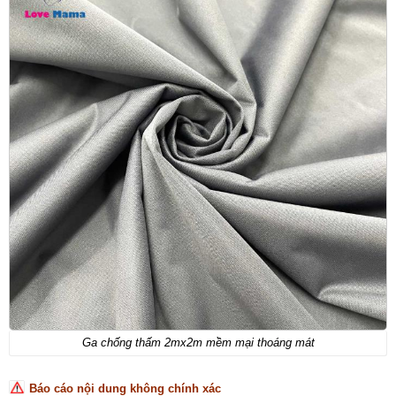
Ga chống thấm 2mx2m mềm mại thoáng mát
Báo cáo nội dung không chính xác