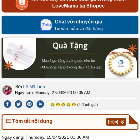
LoveMama tại Shopee
Chat với chuyên gia
Tư vấn mẫu và đặt hàng
Bởi
Lê Mỹ Linh
Ngày sửa:
Monday, 27/03/2023 00:05 AM
(2 đánh giá)
Tóm tắt nội dung
[hiện]
Ngày đăng:
Thursday, 15/04/2021 01:36 AM