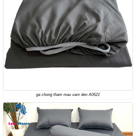
ga chong tham mau xam den A0521