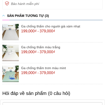
Bảo hành miễn phí
SẢN PHẨM TƯƠNG TỰ (3)
Ga chống thấm cho người già xám nhạt
199,000₫ - 379,000₫
Ga chống thấm màu trắng
199,000₫ - 379,000₫
Ga chống thấm trơn màu mint
199,000₫ - 379,000₫
Hỏi đáp về sản phẩm (0 câu hỏi)