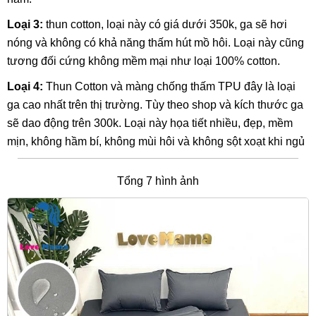
Loại 3:
thun cotton, loại này có giá dưới 350k, ga sẽ hơi
nóng và không có khả năng thấm hút mồ hôi. Loại này cũng
tương đối cứng không mềm mại như loại 100% cotton.
Loại 4:
Thun Cotton và màng chống thấm TPU đây là loại
ga cao nhất trên thị trường. Tùy theo shop và kích thước ga
sẽ dao động trên 300k. Loại này họa tiết nhiều, đẹp, mềm
mịn, không hầm bí, không mùi hôi và không sột xoạt khi ngủ
Tổng 7 hình ảnh