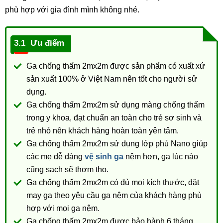
phù hợp với gia đình mình không nhé.
Ưu điểm
Ga chống thấm 2mx2m được sản phẩm có xuất xứ
sản xuất 100% ở Việt Nam nên tốt cho người sử
dụng.
Ga chống thấm 2mx2m sử dụng màng chống thấm
trong y khoa, đạt chuẩn an toàn cho trẻ sơ sinh và
trẻ nhỏ nên khách hàng hoàn toàn yên tâm.
Ga chống thấm 2mx2m sử dụng lớp phủ Nano giúp
các mẹ dễ dàng
vệ sinh ga
nệm hơn, ga lúc nào
cũng sạch sẽ thơm tho.
Ga chống thấm 2mx2m có đủ mọi kích thước, đặt
may ga theo yêu cầu ga nệm của khách hàng phù
hợp với mọi ga nệm.
Ga chống thấm 2mx2m được bảo hành 6 tháng