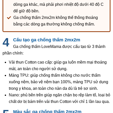
dòng ga khác, mà phải phơi nhiệt độ dưới 40 độ C
để giữ độ bền.
Ga chống thấm 2mx2m không thể thông thoáng
bằng các dòng ga thường không chống thấm.
Cấu tạo ga chống thấm 2mx2m
Ga chống thấm LoveMama được cấu tạo từ 3 thành
phần chính:
Vải thun Cotton cao cấp: giúp ga luôn mềm mại thoáng
mát, an toàn cho người sử dụng.
Màng TPU: giúp chống thấm không cho nước thấm
xuống nệm, bảo vệ nệm bạn 100%, màng TPU sử dụng
trong y khoa, an toàn cho nàn da dù là trẻ sơ sinh.
Nano: phủ bên trên giúp ngăn chặn bọ rệp làm tổ, loại bỏ
chất dơ bị bám trên vài thun Cotton với chỉ 1 lần lau qua.
Màu sắc ga chống thấm 2mx2m