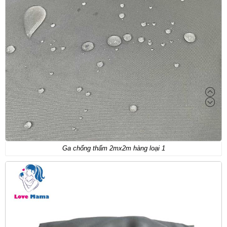
Ga chống thấm 2mx2m hàng loại 1