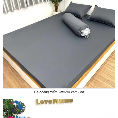
Ga chống thấm 2mx2m xám đen