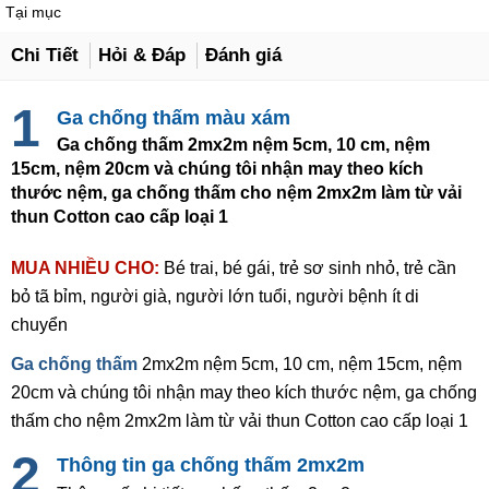
Tại mục
Chi Tiết
Hỏi & Đáp
Đánh giá
Ga chống thấm màu xám
Ga chống thấm 2mx2m nệm 5cm, 10 cm, nệm
15cm, nệm 20cm và chúng tôi nhận may theo kích
thước nệm, ga chống thấm cho nệm 2mx2m làm từ vải
thun Cotton cao cấp loại 1
MUA NHIỀU CHO:
Bé trai, bé gái, trẻ sơ sinh nhỏ, trẻ cần
bỏ tã bỉm, người già, người lớn tuổi, người bệnh ít di
chuyển
Ga chống thấm
2mx2m nệm 5cm, 10 cm, nệm 15cm, nệm
20cm và chúng tôi nhận may theo kích thước nệm, ga chống
thấm cho nệm 2mx2m làm từ vải thun Cotton cao cấp loại 1
Thông tin ga chống thấm 2mx2m