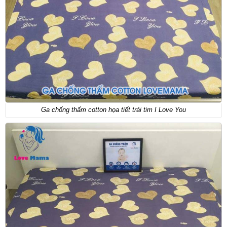
Ga chống thấm cotton họa tiết trái tim I Love You