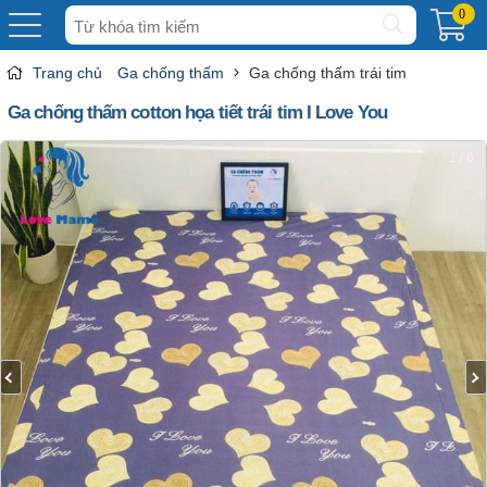
Tìm
0
kiếm
Trang chủ
Ga chống thấm
Ga chống thấm trái tim
Ga chống thấm cotton họa tiết trái tim I Love You
1 / 6