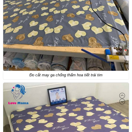
Đo cắt may ga chống thấm hoa tiết trái tim