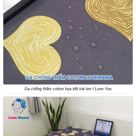
Ga chống thấm cotton họa tiết trái tim I Love You