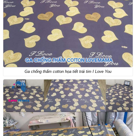
Ga chống thấm cotton họa tiết trái tim I Love You