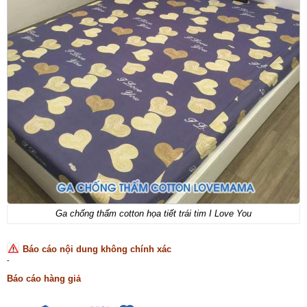
Ga chống thấm cotton họa tiết trái tim I Love You
Báo cáo nội dung không chính xác
-
Báo cáo hàng giả