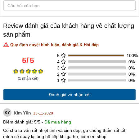
Review đánh giá của khách hàng về chất lượng
sản phẩm
Quy định duyệt bình luận, đánh giá & Hỏi đáp
5
100%
5
/
5
4
0%
3
0%
2
0%
(
1
nhận xét)
1
0%
Đánh giá và nhận xét
KY
Kim Yến
13-11-2020
Điểm đánh giá:
5
/
5
-
Đã mua hàng
Cô chủ tư vấn rất nhiệt tình và xinh đẹp, ga chống thấm rất tốt,
mình sẽ quay lại ủng hộ tiếp khi ga hư, cảm ơn shop