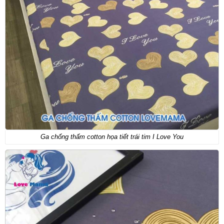
Ga chống thấm cotton họa tiết trái tim I Love You