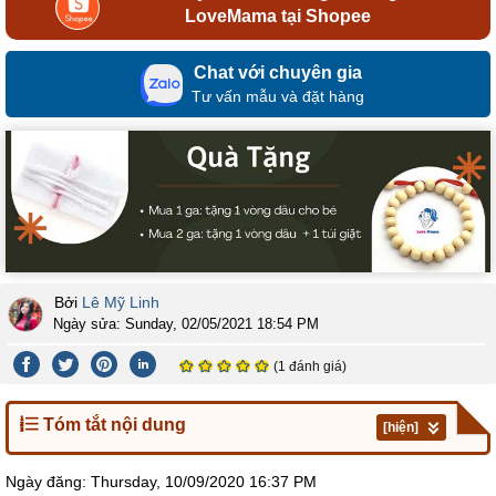
LoveMama tại Shopee
Chat với chuyên gia
Tư vấn mẫu và đặt hàng
Bởi
Lê Mỹ Linh
Ngày sửa:
Sunday, 02/05/2021 18:54 PM
(1 đánh giá)
Tóm tắt nội dung
[hiện]
Ngày đăng:
Thursday, 10/09/2020 16:37 PM