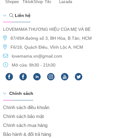
Shopee
TiktokShop
Tiki
Lazada
Liên hệ
LOVEMAMA THƯƠNG HIỆU CỦA MẸ VÀ BÉ
87/49A đường số 3, BH Hòa, B.Tân, HCM
F6/18, Quách Điêu, Vĩnh Lộc A, HCM
lovemama.vn@gmail.com
Mở cửa: 8h30 - 21h30
Chính sách
Chính sách điều khoản
Chính sách bảo mật
Chính sách mua hàng
Bảo hành & đổi trả hàng