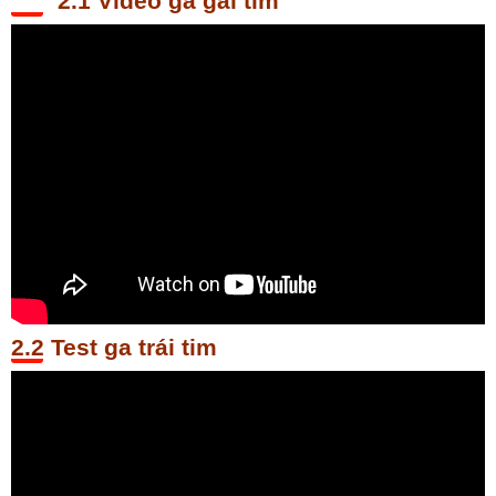
Video ga gái tim
Test ga trái tim