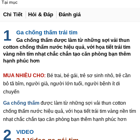
Tại mục
Chi Tiết
Hỏi & Đáp
Đánh giá
Ga chống thấm trái tim
Ga chống thấm được làm từ những sợi vải thun
cotton chống thấm nước hiệu quả, với họa tiết trái tim
vàng nền tím nhạt chắc chắn tạo căn phòng bạn thêm
hạnh phúc hơn
MUA NHIỀU CHO:
Bé trai, bé gái, trẻ sơ sinh nhỏ, trẻ cần
bỏ tã bỉm, người già, người lớn tuổi, người bệnh ít di
chuyển
Ga chống thấm
được làm từ những sợi vải thun cotton
chống thấm nước hiệu quả, với họa tiết trái tim vàng nền tím
nhạt chắc chắn tạo căn phòng bạn thêm hạnh phúc hơn
VIDEO