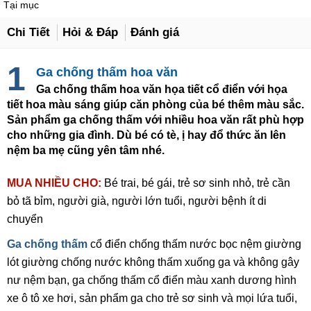
Tại mục
Chi Tiết
Hỏi & Đáp
Đánh giá
Ga chống thấm hoa văn
Ga chống thấm hoa văn họa tiết cổ điển với họa
tiết hoa màu sáng giúp căn phòng của bé thêm màu sắc.
Sản phẩm ga chống thấm với nhiều hoa văn rất phù hợp
cho những gia đình. Dù bé có tè, ị hay đổ thức ăn lên
nệm ba mẹ cũng yên tâm nhé.
MUA NHIỀU CHO:
Bé trai, bé gái, trẻ sơ sinh nhỏ, trẻ cần
bỏ tã bỉm, người già, người lớn tuổi, người bệnh ít di
chuyển
Ga chống thấm
cổ điển chống thấm nước bọc nệm giường
lót giường chống nước không thấm xuống ga và không gây
nư nệm bạn, ga chống thấm cổ điển màu xanh dương hình
xe ô tô xe hơi, sản phẩm ga cho trẻ sơ sinh và mọi lứa tuổi,