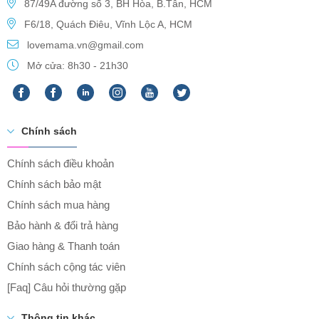
87/49A đường số 3, BH Hòa, B.Tân, HCM
F6/18, Quách Điêu, Vĩnh Lộc A, HCM
lovemama.vn@gmail.com
Mở cửa: 8h30 - 21h30
Chính sách
Chính sách điều khoản
Chính sách bảo mật
Chính sách mua hàng
Bảo hành & đổi trả hàng
Giao hàng & Thanh toán
Chính sách cộng tác viên
[Faq] Câu hỏi thường gặp
Thông tin khác