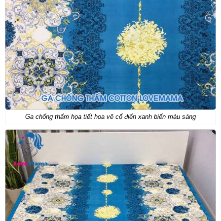
Ga chống thấm họa tiết hoa vẽ cổ điển xanh biển màu sáng