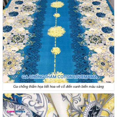
Ga chống thấm họa tiết hoa vẽ cổ điển xanh biển màu sáng