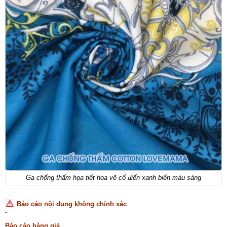
Ga chống thấm họa tiết hoa vẽ cổ điển xanh biển màu sáng
Báo cáo nội dung không chính xác
-
Báo cáo hàng giả