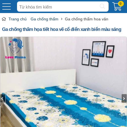
Tìm
0
kiếm
Trang chủ
Ga chống thấm
Ga chống thấm hoa văn
Ga chống thấm họa tiết hoa vẽ cổ điển xanh biển màu sáng
1 / 8