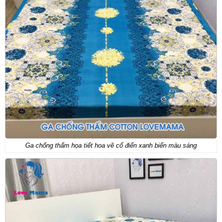
Ga chống thấm họa tiết hoa vẽ cổ điển xanh biển màu sáng