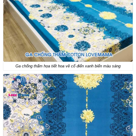
Ga chống thấm họa tiết hoa vẽ cổ điển xanh biển màu sáng