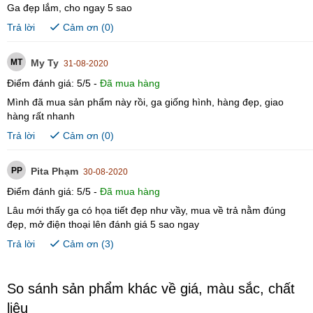
Ga đẹp lắm, cho ngay 5 sao
Trả lời
Cảm ơn (
0
)
MT
My Ty
31-08-2020
Điểm đánh giá:
5
/
5
-
Đã mua hàng
Mình đã mua sản phẩm này rồi, ga giống hình, hàng đẹp, giao
hàng rất nhanh
Trả lời
Cảm ơn (
0
)
PP
Pita Phạm
30-08-2020
Điểm đánh giá:
5
/
5
-
Đã mua hàng
Lâu mới thấy ga có họa tiết đẹp như vầy, mua về trả nằm đúng
đẹp, mở điện thoại lên đánh giá 5 sao ngay
Trả lời
Cảm ơn (
3
)
So sánh sản phẩm khác về giá, màu sắc, chất
liệu