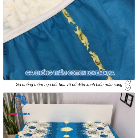
Ga chống thấm họa tiết hoa vẽ cổ điển xanh biển màu sáng