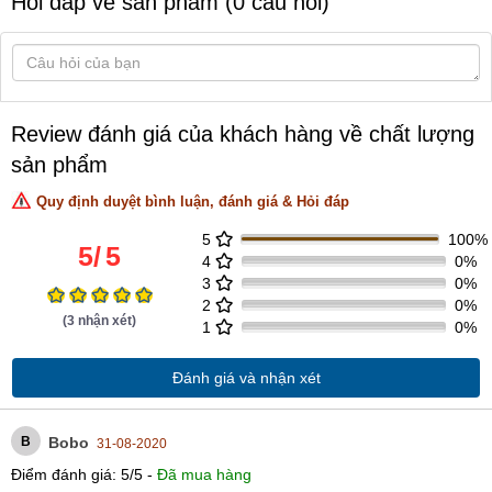
Hỏi đáp về sản phẩm (0 câu hỏi)
Review đánh giá của khách hàng về chất lượng
sản phẩm
Quy định duyệt bình luận, đánh giá & Hỏi đáp
5
100%
5
/
5
4
0%
3
0%
2
0%
(
3
nhận xét)
1
0%
Đánh giá và nhận xét
B
Bobo
31-08-2020
Điểm đánh giá:
5
/
5
-
Đã mua hàng