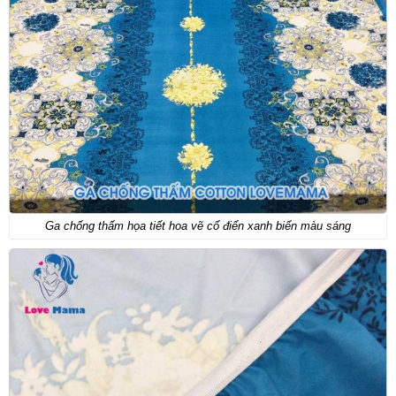
Ga chống thấm họa tiết hoa vẽ cổ điển xanh biển màu sáng