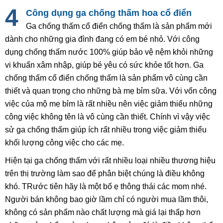
Công dụng ga chống thấm hoa cổ điển
Ga chống thấm cổ điển chống thấm là sản phẩm mới
dành cho những gia đình đang có em bé nhỏ. Với công
dụng chống thấm nước 100% giúp bảo vệ nệm khỏi những
vi khuẩn xâm nhập, giúp bé yêu có sức khỏe tốt hơn. Ga
chống thấm cổ điển chống thấm là sản phẩm vô cùng cần
thiết và quan trọng cho những bà mẹ bỉm sữa. Với vốn công
việc của mộ mẹ bỉm là rất nhiều nên việc giảm thiểu những
công việc không tên là vô cùng cần thiết. Chính vì vậy việc
sử ga chống thấm giúp ích rất nhiều trong việc giảm thiểu
khối lượng công việc cho các mẹ.
Hiện tại ga chống thấm với rất nhiều loại nhiều thương hiệu
trên thị trường làm sao để phân biệt chúng là điều không
khó. TRước tiên hãy là một bố ẹ thông thái các mom nhé.
Người bán không bao giờ lầm chỉ có người mua lầm thôi,
không có sản phẩm nào chất lượng mà giá lại thấp hơn