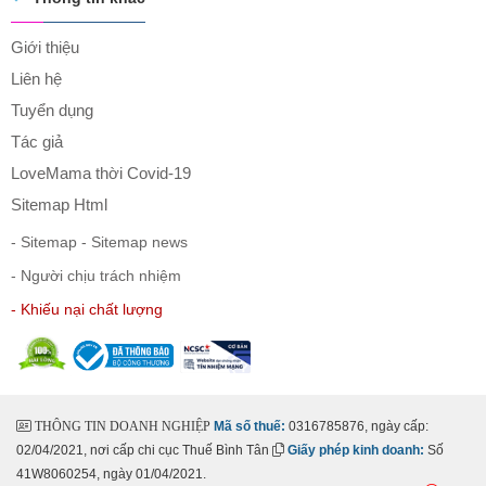
Giới thiệu
Liên hệ
Tuyển dụng
Tác giả
LoveMama thời Covid-19
Sitemap Html
- Sitemap
- Sitemap news
- Người chịu trách nhiệm
- Khiếu nại chất lượng
THÔNG TIN DOANH NGHIỆP
Mã số thuế:
0316785876, ngày cấp:
02/04/2021, nơi cấp chi cục Thuế Bình Tân
Giấy phép kinh doanh:
Số
41W8060254, ngày 01/04/2021.