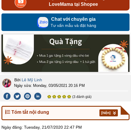
LoveMama tại Shopee
Chat với chuyên gia
Tư vấn mẫu và đặt hàng
Bởi
Lê Mỹ Linh
Ngày sửa:
Monday, 03/05/2021 20:16 PM
(3 đánh giá)
Tóm tắt nội dung
[hiện]
Ngày đăng:
Tuesday, 21/07/2020 22:47 PM