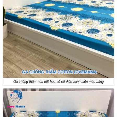
Ga chống thấm họa tiết hoa vẽ cổ điển xanh biển màu sáng