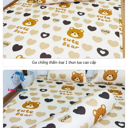
Ga chống thấm loại 1 thun lụa cao cấp