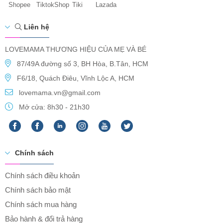
Shopee
TiktokShop
Tiki
Lazada
Liên hệ
LOVEMAMA THƯƠNG HIỆU CỦA MẸ VÀ BÉ
87/49A đường số 3, BH Hòa, B.Tân, HCM
F6/18, Quách Điêu, Vĩnh Lộc A, HCM
lovemama.vn@gmail.com
Mở cửa: 8h30 - 21h30
Chính sách
Chính sách điều khoản
Chính sách bảo mật
Chính sách mua hàng
Bảo hành & đổi trả hàng