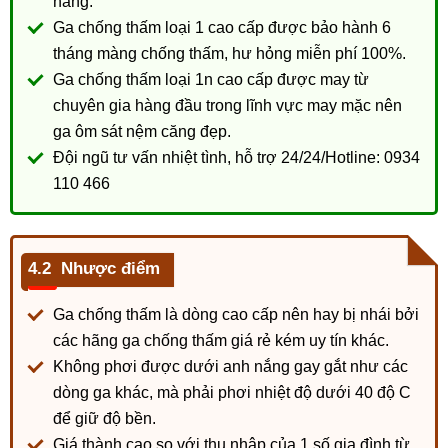
hàng.
Ga chống thấm loại 1 cao cấp được bảo hành 6
tháng màng chống thấm, hư hỏng miễn phí 100%.
Ga chống thấm loại 1n cao cấp được may từ
chuyên gia hàng đầu trong lĩnh vực may mặc nên
ga ôm sát nệm căng đẹp.
Đội ngũ tư vấn nhiệt tình, hỗ trợ 24/24/Hotline: 0934
110 466
Nhược điểm
Ga chống thấm là dòng cao cấp nên hay bị nhái bởi
các hãng ga chống thấm giá rẻ kém uy tín khác.
Không phơi được dưới anh nắng gay gắt như các
dòng ga khác, mà phải phơi nhiệt độ dưới 40 độ C
để giữ độ bền.
Giá thành cao so với thu nhập của 1 số gia đình từ