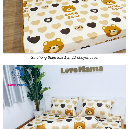
Ga chống thấm loại 1 in 3D chuyển nhiệt