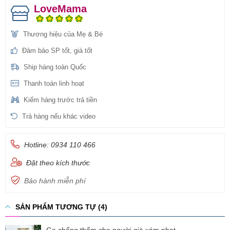
LoveMama
Thương hiệu của Mẹ & Bé
Đảm bảo SP tốt, giá tốt
Ship hàng toàn Quốc
Thanh toán linh hoạt
Kiểm hàng trước trả tiền
Trả hàng nếu khác video
Hotline: 0934 110 466
Đặt theo kích thước
Bảo hành miễn phí
SẢN PHẨM TƯƠNG TỰ (4)
Ga chống thấm cho người già xám nhạt