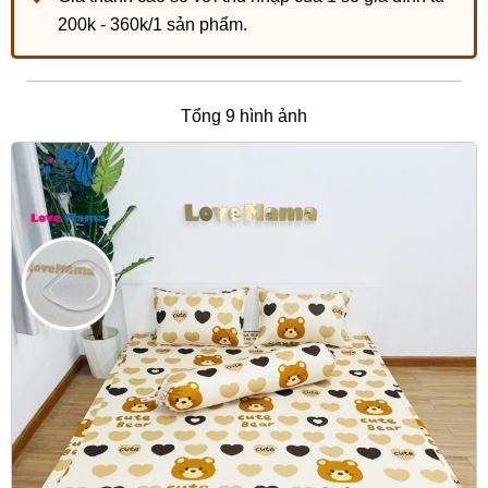
200k - 360k/1 sản phẩm.
Tổng 9 hình ảnh