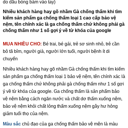
do dầu bóng bám vào tay)
Nhiều khách hàng hay gõ nhầm Gà chống thấm khi tìm
kiếm sản phẩm ga chống thấm loại 1 cao cấp bảo vệ
nệm, tên chính xác là ga chống thấm chứ không phải gà
chống thấm như 1 số gợi ý về từ khóa của google
MUA NHIỀU CHO:
Bé trai, bé gái, trẻ sơ sinh nhỏ, trẻ cần
bỏ tã bỉm, người già, người lớn tuổi, người bệnh ít di
chuyển
Nhiều khách hàng hay gõ nhầm Gà chống thấm khi tìm kiếm
sản phẩm ga chống thấm loại 1 bảo vệ nệm, tên chính xác là
ga chống thấm chứ không phải gà chống thấm như 1 số gợi
ý về từ khóa của google. Ga chống thấm là sản phẩm bảo
vệ nệm bằng cách ngăn nước và chất dơ thấm xuống nệm,
bảo vệ nệm khỏi chất lỏng thấm xuống nệm gây hư hỏng
giảm tuổi thọ của nệm.
Màu sắc
chủ đạo của ga chống thấm bảo vệ mện là màu