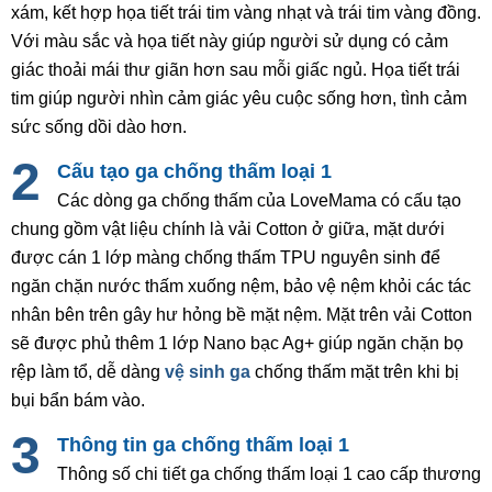
xám, kết hợp họa tiết trái tim vàng nhạt và trái tim vàng đồng.
Với màu sắc và họa tiết này giúp người sử dụng có cảm
giác thoải mái thư giãn hơn sau mỗi giấc ngủ. Họa tiết trái
tim giúp người nhìn cảm giác yêu cuộc sống hơn, tình cảm
sức sống dồi dào hơn.
Cấu tạo ga chống thấm loại 1
Các dòng ga chống thấm của LoveMama có cấu tạo
chung gồm vật liệu chính là vải Cotton ở giữa, mặt dưới
được cán 1 lớp màng chống thấm TPU nguyên sinh để
ngăn chặn nước thấm xuống nệm, bảo vệ nệm khỏi các tác
nhân bên trên gây hư hỏng bề mặt nệm. Mặt trên vải Cotton
sẽ được phủ thêm 1 lớp Nano bạc Ag+ giúp ngăn chặn bọ
rệp làm tổ, dễ dàng
vệ sinh ga
chống thấm mặt trên khi bị
bụi bẩn bám vào.
Thông tin ga chống thấm loại 1
Thông số chi tiết ga chống thấm loại 1 cao cấp thương