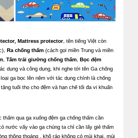
tector, Mattress protector
, tên tiếng Việt còn
c),
Ra chống thấm
(cách gọi miền Trung và miền
ấm
,
Tấm trải giường chống thấm
,
Bọc đệm
tác dụng và công dụng, khi nghe tới tên Ga chống
loại ga bọc lên nệm với tác dụng chính là chống
ng tuổi thọ cho đệm và hạn chế tối đa vi khuẩn
c thấm qua ga xuống đệm ga chống thấm cần
 nước vấy vào ga chúng ta chỉ cần lấy giẻ thấm
hòng thông thoáng , khô ráo không có mùi khai, mùi