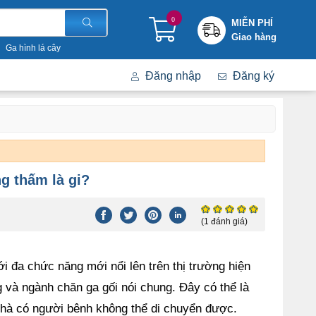
0
MIỄN PHÍ
Giao hàng
Ga hình lá cây
Đăng nhập
Đăng ký
g thấm là gi?
(1 đánh giá)
 đa chức năng mới nổi lên trên thị trường hiện
 và ngành chăn ga gối nói chung. Đây có thể là
nhà có người bênh không thể di chuyển được.