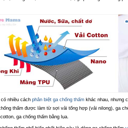
 có nhiều cách
phân biệt ga chống thấm
khác nhau, nhưng ch
chống thấm được làm từ sợi vải tổng hợp (vải nilong), ga ch
 cotton, ga chống thấm bằng lụa.