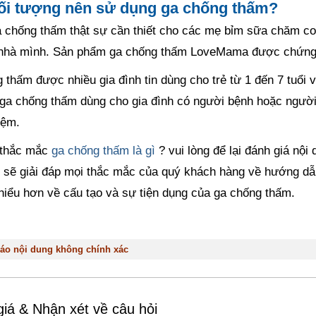
ối tượng nên sử dụng ga chống thấm?
 chống thấm thật sự cần thiết cho các mẹ bỉm sữa chăm con,
 nhà mình. Sản phẩm ga chống thấm LoveMama được chứng
 thấm được nhiều gia đình tin dùng cho trẻ từ 1 đến 7 tuổi 
a chống thấm dùng cho gia đình có người bệnh hoặc người lớ
ệm.
 thắc mắc
ga chống thấm là gì
? vui lòng để lại đánh giá nội
i sẽ giải đáp mọi thắc mắc của quý khách hàng về hướng d
hiểu hơn về cấu tạo và sự tiện dụng của ga chống thấm.
áo nội dung không chính xác
iá & Nhận xét về câu hỏi