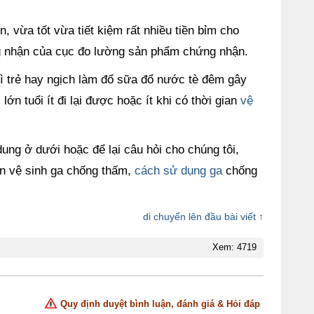
 vừa tốt vừa tiết kiệm rất nhiều tiền bỉm cho
 nhận của cục đo lường sản phẩm chứng nhận.
vì trẻ hay ngịch làm đổ sữa đổ nước tè đêm gây
n tuổi ít đi lại được hoặc ít khi có thời gian
vệ
 dung ở dưới hoặc để lại câu hỏi cho chúng tôi,
ẫn vệ sinh ga chống thấm,
cách sử dụng ga
chống
di chuyển lên đầu bài viết ↑
Xem: 4719
Quy định duyệt bình luận, đánh giá & Hỏi đáp