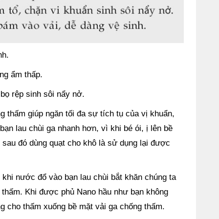
nh.
ng ẩm thấp.
bọ rệp sinh sôi nẩy nở.
 thấm giúp ngăn tối đa sự tích tụ của vị khuẩn,
ạn lau chùi ga nhanh hơn, vì khi bé ói, ị lên bề
, sau đó dùng quạt cho khô là sử dụng lại được
hi nước đổ vào bạn lau chùi bắt khăn chúng ta
g thấm. Khi được phủ Nano hầu như bạn không
g cho thấm xuống bề mặt vải ga chống thấm.