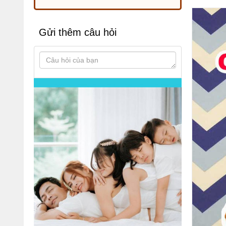
Gửi thêm câu hỏi