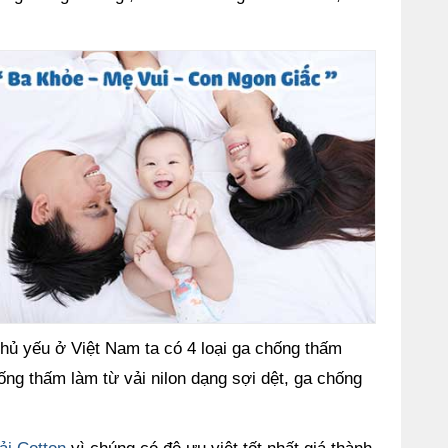
ủ yếu ở Việt Nam ta có 4 loại ga chống thấm
ống thấm làm từ vải nilon dạng sợi dệt, ga chống