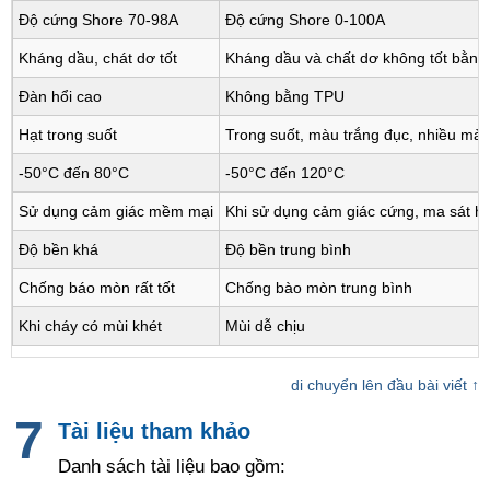
Độ cứng Shore 70-98A
Độ cứng Shore 0-100A
Kháng dầu, chát dơ tốt
Kháng dầu và chất dơ không tốt bằn
Đàn hổi cao
Không bằng TPU
Hạt trong suốt
Trong suốt, màu trắng đục, nhiều mà
-50°C đến 80°C
-50°C đến 120°C
Sử dụng cảm giác mềm mại
Khi sử dụng cảm giác cứng, ma sát 
Độ bền khá
Độ bền trung bình
Chống báo mòn rất tốt
Chống bào mòn trung bình
Khi cháy có mùi khét
Mùi dễ chịu
di chuyển lên đầu bài viết ↑
Tài liệu tham khảo
Danh sách tài liệu bao gồm: