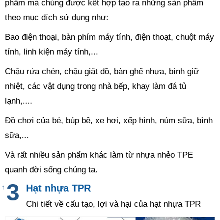
phẩm mà chúng được kết hợp tạo ra những sản phẩm
theo mục đích sử dụng như:
Bao điện thoại, bàn phím máy tính, điện thoạt, chuột máy
tính, linh kiện máy tính,...
Chậu rửa chén, chậu giặt đồ, bàn ghế nhựa, bình giữ
nhiệt, các vật dụng trong nhà bếp, khay làm đá tủ
lạnh,....
Đồ chơi của bé, búp bê, xe hơi, xếp hình, núm sữa, bình
sữa,...
Và rất nhiều sản phẩm khác làm từ nhựa nhẻo TPE
quanh đời sống chúng ta.
Hạt nhựa TPR
↑
Chi tiết về cấu tạo, lợi và hại của hạt nhựa TPR