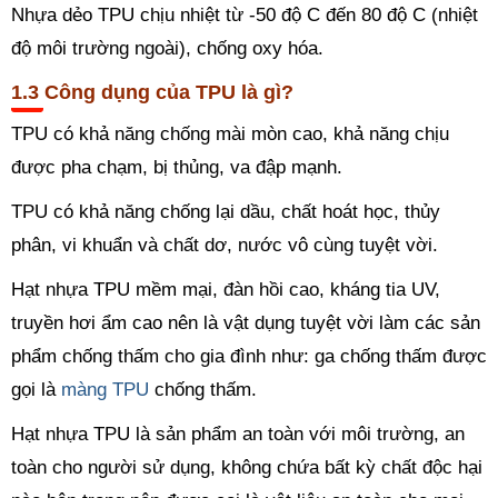
Nhựa dẻo TPU chịu nhiệt từ -50 độ C đến 80 độ C (nhiệt
độ môi trường ngoài), chống oxy hóa.
Công dụng của TPU là gì?
TPU có khả năng chống mài mòn cao, khả năng chịu
được pha chạm, bị thủng, va đập mạnh.
TPU có khả năng chống lại dầu, chất hoát học, thủy
phân, vi khuẩn và chất dơ, nước vô cùng tuyệt vời.
Hạt nhựa TPU mềm mại, đàn hồi cao, kháng tia UV,
truyền hơi ẩm cao nên là vật dụng tuyệt vời làm các sản
phẩm chống thấm cho gia đình như: ga chống thấm được
gọi là
màng TPU
chống thấm.
Hạt nhựa TPU là sản phẩm an toàn với môi trường, an
toàn cho người sử dụng, không chứa bất kỳ chất độc hại