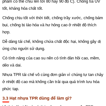
phẩm có thể chịu lên tới 80 hay 90 độ C). Chống tia UV
tốt, kháng hóa chất tốt.
Chống chịu tốt với thời tiết, chống trầy xước, chống bám
bụi, chống bị láo hóa và hư hỏng cao ở nhiệt độ thích
hợp.
Dễ dàng tái chế, không chứa chất độc hại, không gây dị
ứng cho người sử dụng.
Có tính năng của cao su nên có tính đàn hồi cao, mềm,
dẻo và dai.
Nhựa TPR tái chế vô cùng đơn giản vì chúng tự tan chảy
ở nhiệt độ cao mà không cần trải qua quá trình lưu hóa
phức tạp.
Hạt nhựa TPR dùng để làm gì?