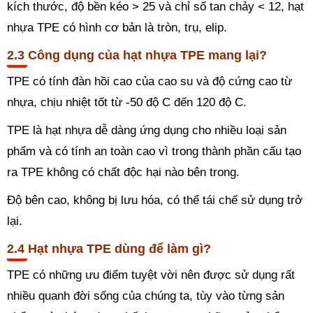
kích thước, độ bền kéo > 25 và chỉ số tan chảy < 12, hạt
nhựa TPE có hình cơ bản là tròn, trụ, elip.
Công dụng của hạt nhựa TPE mang lại?
TPE có tính đàn hồi cao của cao su và độ cứng cao từ
nhựa, chịu nhiệt tốt từ -50 độ C đến 120 độ C.
TPE là hạt nhựa dễ dàng ứng dụng cho nhiều loại sản
phẩm và có tính an toàn cao vì trong thành phần cấu tạo
ra TPE không có chất độc hại nào bên trong.
Độ bên cao, không bị lưu hóa, có thể tái chế sử dụng trở
lại.
Hạt nhựa TPE dùng để làm gì?
TPE có những ưu điểm tuyệt vời nên được sử dụng rất
nhiều quanh đời sống của chúng ta, tùy vào từng sản