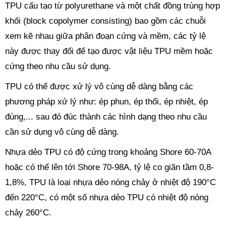
TPU cấu tạo từ polyurethane và một chất đồng trùng hợp
khối (block copolymer consisting) bao gồm các chuỗi
xem kẽ nhau giữa phân đoạn cứng và mềm, các tỷ lệ
này được thay đổi để tạo được vật liệu TPU mềm hoặc
cứng theo nhu cầu sử dụng.
TPU có thể được xử lý vô cùng dễ dàng bằng các
phương pháp xử lý như: ép phun, ép thổi, ép nhiệt, ép
đùng,... sau đó đúc thành các hình dạng theo nhu cầu
cần sử dụng vô cùng dễ dàng.
Nhựa dẻo TPU có độ cứng trong khoảng Shore 60-70A
hoặc có thể lên tới Shore 70-98A, tỷ lệ co giãn tầm 0,8-
1,8%, TPU là loại nhựa dẻo nóng chảy ở nhiệt độ 190°C
đến 220°C, có một số nhựa dẻo TPU có nhiệt độ nóng
chảy 260°C.