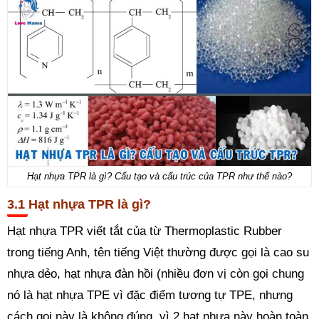
Hạt nhựa TPR là gì? Cấu tạo và cấu trúc của TPR như thế nào?
Hạt nhựa TPR là gì?
Hạt nhựa TPR viết tắt của từ Thermoplastic Rubber
trong tiếng Anh, tên tiếng Việt thường được gọi là cao su
nhựa dẻo, hạt nhựa đàn hồi (nhiều đơn vị còn gọi chung
nó là hạt nhựa TPE vì đặc điểm tương tự TPE, nhưng
cách gọi này là không đúng, vì 2 hạt nhựa này hoàn toàn