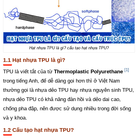
Hạt nhựa TPU là gì? cấu tạo hạt nhựa TPU?
Hạt nhựa TPU là gì?
[1]
TPU là viết tắt của từ
Thermoplastic Polyurethane
trong tiếng Anh, để dễ dàng gọi hơn thì ở Việt Nam
thường gọi là nhựa dẻo TPU hay nhựa nguyên sinh TPU,
nhựa dẻo TPU có khả năng đàn hồi và dẻo dai cao,
chống pha đập, nên được sử dụng nhiều trong đời sống
và y khoa.
Cấu tạo hạt nhựa TPU?