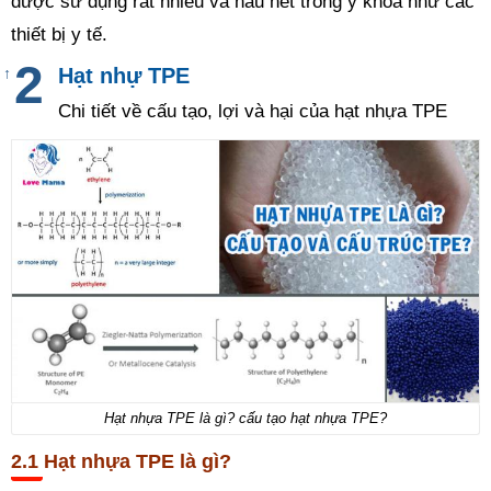
được sử dụng rất nhiều và hầu hết trong y khoa như các
thiết bị y tế.
Hạt nhự TPE
↑
Chi tiết về cấu tạo, lợi và hại của hạt nhựa TPE
Hạt nhựa TPE là gì? cấu tạo hạt nhựa TPE?
Hạt nhựa TPE là gì?