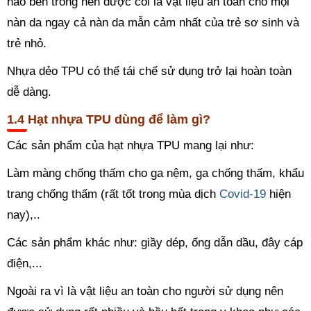
nào bên trong nên được coi là vật liệu an toàn cho mọi
nàn da ngay cả nàn da mẫn cảm nhất của trẻ sơ sinh và
trẻ nhỏ.
Nhựa dẻo TPU có thể tái chế sử dụng trở lại hoàn toàn
dễ dàng.
Hạt nhựa TPU dùng để làm gì?
Các sản phẩm của hạt nhựa TPU mang lại như:
Làm màng chống thấm cho ga nệm, ga chống thấm, khẩu
trang chống thấm (rất tốt trong mùa dịch
Covid-19
hiện
nay),..
Các sản phẩm khác như: giầy dép, ống dẫn dầu, đây cáp
điện,...
Ngoài ra vì là vật liệu an toàn cho người sử dụng nên