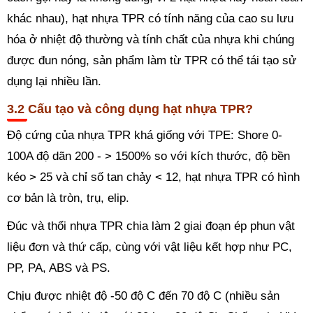
khác nhau), hạt nhựa TPR có tính năng của cao su lưu
hóa ở nhiệt độ thường và tính chất của nhựa khi chúng
được đun nóng, sản phẩm làm từ TPR có thể tái tạo sử
dụng lại nhiều lần.
Cấu tạo và công dụng hạt nhựa TPR?
Độ cứng của nhựa TPR khá giống với TPE: Shore 0-
100A độ dãn 200 - > 1500% so với kích thước, độ bền
kéo > 25 và chỉ số tan chảy < 12, hạt nhựa TPR có hình
cơ bản là tròn, trụ, elip.
Đúc và thổi nhựa TPR chia làm 2 giai đoạn ép phun vật
liệu đơn và thứ cấp, cùng với vật liệu kết hợp như PC,
PP, PA, ABS và PS.
Chịu được nhiệt độ -50 độ C đến 70 độ C (nhiều sản