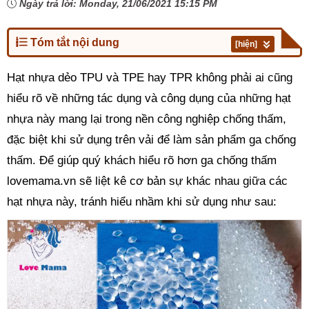
Ngày trả lời:
Monday, 21/06/2021 15:15 PM
Tóm tắt nội dung
[hiện]
Hạt nhựa dẻo TPU và TPE hay TPR không phải ai cũng
hiểu rõ về những tác dụng và công dụng của những hạt
nhựa này mang lại trong nền công nghiệp chống thấm,
đặc biệt khi sử dụng trên vải để làm sản phẩm ga chống
thấm. Để giúp quý khách hiểu rõ hơn ga chống thấm
lovemama.vn sẽ liệt kê cơ bản sự khác nhau giữa các
hạt nhựa này, tránh hiểu nhầm khi sử dụng như sau: