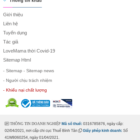
Thông tin khác
Giới thiệu
Liên hệ
Tuyển dụng
Tác giả
LoveMama thời Covid-19
Sitemap Html
- Sitemap
- Sitemap news
- Người chịu trách nhiệm
- Khiếu nại chất lượng
THÔNG TIN DOANH NGHIỆP
Mã số thuế:
0316785876, ngày cấp:
02/04/2021, nơi cấp chi cục Thuế Bình Tân
Giấy phép kinh doanh:
Số
41W8060254, ngày 01/04/2021.