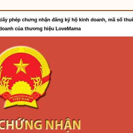
iấy phép chưng nhận đăng ký hộ kinh doanh, mã số thuế
h doanh của thương hiệu LoveMama