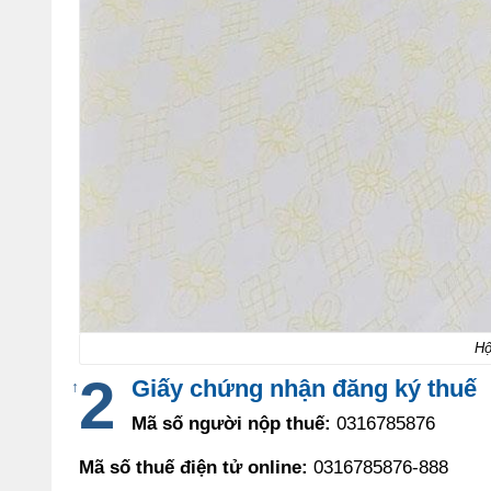
H
Giấy chứng nhận đăng ký thuế
↑
Mã số người nộp thuế:
0316785876
Mã số thuế điện tử online:
0316785876-888