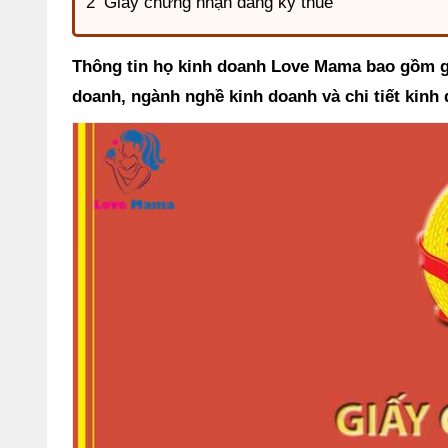
Giấy chứng nhận đăng ký thuế
Thông tin họ kinh doanh Love Mama bao gồm g
doanh, ngành nghề kinh doanh và chi tiết kin