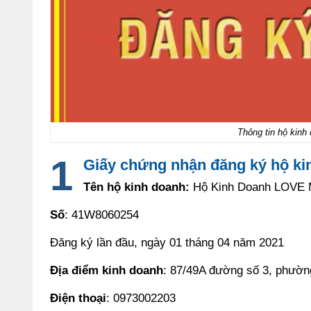
Thông tin hộ kin
Giấy chứng nhận đăng ký hộ ki
Tên hộ kinh doanh:
Hộ Kinh Doanh LOVE
Số
: 41W8060254
Đăng ký lần đầu, ngày 01 tháng 04 năm 2021
Địa điểm kinh doanh
: 87/49A đường số 3, phườ
Điện thoại
: 0973002203