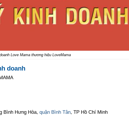
h doanh Love Mama thương hiệu LoveMama
nh doanh
 MAMA
ng Bình Hưng Hòa,
quận Bình Tân
, TP Hồ Chí Minh