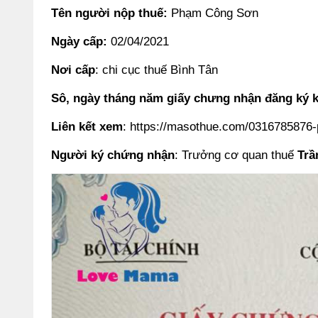
Tên người nộp thuế:
Phạm Công Sơn
Ngày cấp:
02/04/2021
Nơi cấp
: chi cục thuế Bình Tân
Sô, ngày tháng năm giấy chưng nhận đăng ký 
Liên kết xem
: https://masothue.com/0316785876
Người ký chứng nhận
: Trưởng cơ quan thuế
Trầ