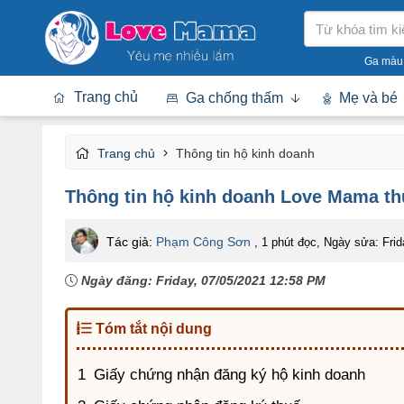
Tìm
kiếm
Ga màu
Trang chủ
Ga chống thấm
Mẹ và bé
Trang chủ
Thông tin hộ kinh doanh
Thông tin hộ kinh doanh Love Mama 
Tác giả:
Phạm Công Sơn
, 1 phút đọc
,
Ngày sửa:
Fri
Ngày đăng:
Friday, 07/05/2021 12:58 PM
Tóm tắt nội dung
Giấy chứng nhận đăng ký hộ kinh doanh