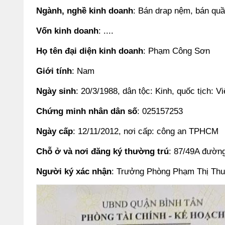
Ngành, nghề kinh doanh
: Bán drap nệm, bán qu
Vốn kinh doanh
: ....
Họ tên đại diện kinh doanh
: Phạm Công Sơn
Giới tính
: Nam
Ngày sinh
: 20/3/1988, dân tộc: Kinh, quốc tịch: V
Chứng minh nhân dân số
: 025157253
Ngày cấp
: 12/11/2012, nơi cấp: công an TPHCM
Chỗ ở và nơi đăng ký thường trú
: 87/49A đườn
Người ký xác nhận
: Trưởng Phòng Phạm Thị Th