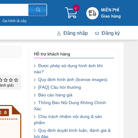
0
MIỄN PHÍ
Giao hàng
Ga hình lá cây
Đăng nhập
Đăng ký
Hỗ trợ khách hàng
Được phép sử dụng hình ảnh khi
nào?
Quy định hình ảnh (license images)
ánh giá)
[FAQ] Câu hỏi thường
Báo cáo hàng giả
Thông Báo Nội Dung Không Chính
Xác
]
Chịu trách nhiệm nội dung & sản
phẩm
Quy định duyệt bình luận, đánh giá &
hỏi đáp