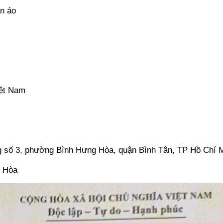
ần áo
iệt Nam
g số 3, phường Bình Hưng Hòa, quận Bình Tân, TP Hồ Chí 
u Hòa