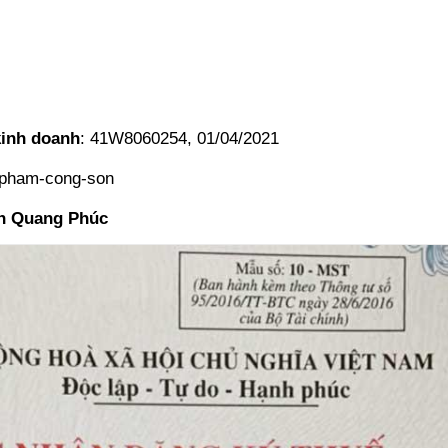
kinh doanh
: 41W8060254, 01/04/2021
-pham-cong-son
n Quang Phúc