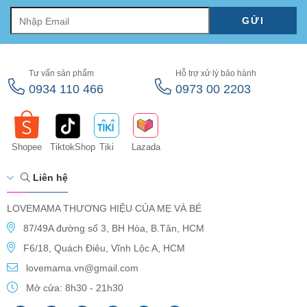
GỬI
Tư vấn sản phẩm
Hỗ trợ xử lý bảo hành
0934 110 466
0973 00 2203
Shopee
TiktokShop
Tiki
Lazada
Liên hệ
LOVEMAMA THƯƠNG HIỆU CỦA MẸ VÀ BÉ
87/49A đường số 3, BH Hòa, B.Tân, HCM
F6/18, Quách Điêu, Vĩnh Lộc A, HCM
lovemama.vn@gmail.com
Mở cửa: 8h30 - 21h30