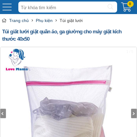
Tìm
0
kiếm
Trang chủ
Phụ kiện
Túi giặt lưới
Túi giăt lưới giặt quần áo, ga giường cho máy giặt kích
thước 40x50
1 / 5