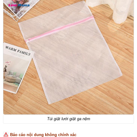
Túi giặt lưới giặt ga nệm
Báo cáo nội dung không chính xác